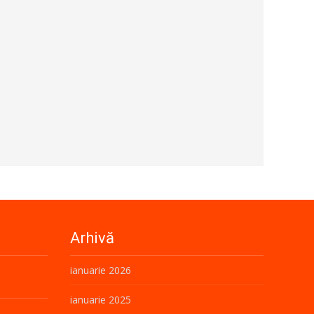
Arhivă
ianuarie 2026
ianuarie 2025