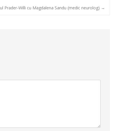
ul Prader-Willi cu Magdalena Sandu (medic neurolog)
→