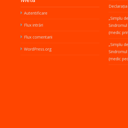
Declarați
Autentificare
„Simplu de
Flux intrări
Sindromul 
(medic pri
Flux comentarii
„Simplu de
WordPress.org
Sindromul 
(medic ped