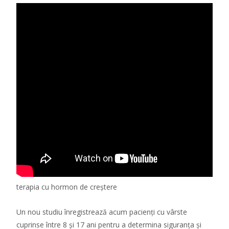
terapia cu hormon de creștere
Un nou studiu înregistrează acum pacienți cu vârste
cuprinse între 8 și 17 ani pentru a determina siguranța și