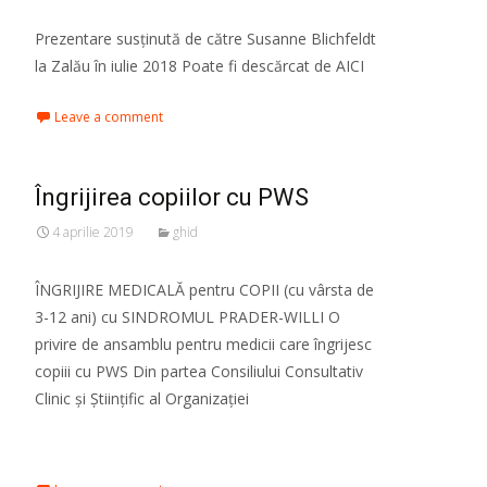
Prezentare susținută de către Susanne Blichfeldt
la Zalău în iulie 2018 Poate fi descărcat de AICI
Leave a comment
Îngrijirea copiilor cu PWS
4 aprilie 2019
ghid
ÎNGRIJIRE MEDICALĂ pentru COPII (cu vârsta de
3-12 ani) cu SINDROMUL PRADER-WILLI O
privire de ansamblu pentru medicii care îngrijesc
copiii cu PWS Din partea Consiliului Consultativ
Clinic și Științific al Organizației
Read More…