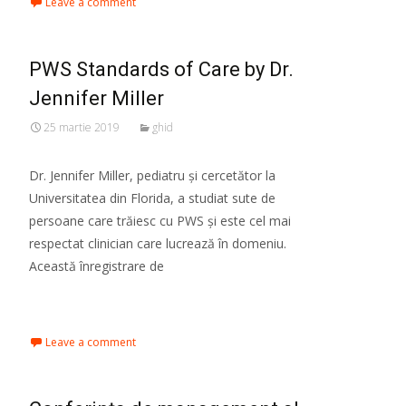
Leave a comment
PWS Standards of Care by Dr.
Jennifer Miller
25 martie 2019
ghid
Dr. Jennifer Miller, pediatru și cercetător la
Universitatea din Florida, a studiat sute de
persoane care trăiesc cu PWS și este cel mai
respectat clinician care lucrează în domeniu.
Această înregistrare de
Read More…
Leave a comment