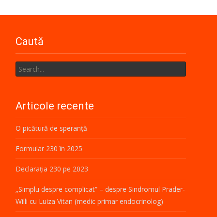
Caută
Search
for:
Articole recente
O picătură de speranță
Formular 230 în 2025
Declarația 230 pe 2023
„Simplu despre complicat” – despre Sindromul Prader-
Willi cu Luiza Vitan (medic primar endocrinolog)