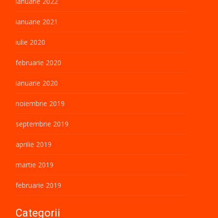
ianuarie 2022
ianuarie 2021
iulie 2020
februarie 2020
ianuarie 2020
noiembrie 2019
septembrie 2019
aprilie 2019
martie 2019
februarie 2019
Categorii