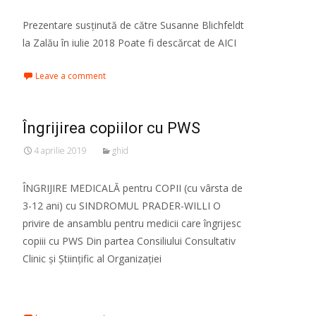
Prezentare susținută de către Susanne Blichfeldt
la Zalău în iulie 2018 Poate fi descărcat de AICI
Leave a comment
Îngrijirea copiilor cu PWS
4 aprilie 2019
ghid
ÎNGRIJIRE MEDICALĂ pentru COPII (cu vârsta de
3-12 ani) cu SINDROMUL PRADER-WILLI O
privire de ansamblu pentru medicii care îngrijesc
copiii cu PWS Din partea Consiliului Consultativ
Clinic și Științific al Organizației
Read More…