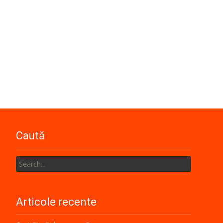
Caută
Search
for:
Articole recente