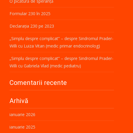
O picătură de speranță
Formular 230 în 2025
Declarația 230 pe 2023
„Simplu despre complicat” – despre Sindromul Prader-
Willi cu Luiza Vitan (medic primar endocrinolog)
„Simplu despre complicat” – despre Sindromul Prader-
Willi cu Gabriela Vlad (medic pediatru)
Comentarii recente
Arhivă
ianuarie 2026
ianuarie 2025