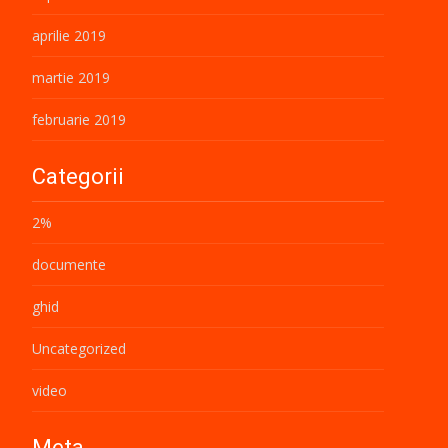
aprilie 2019
martie 2019
februarie 2019
Categorii
2%
documente
ghid
Uncategorized
video
Meta