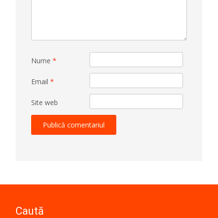
Nume
*
Email
*
Site web
Caută