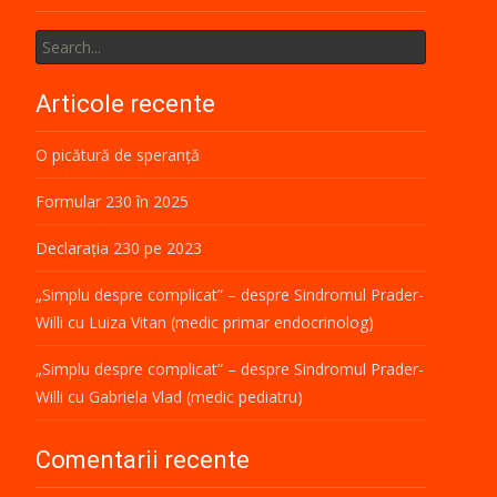
Search
for:
Articole recente
O picătură de speranță
Formular 230 în 2025
Declarația 230 pe 2023
„Simplu despre complicat” – despre Sindromul Prader-
Willi cu Luiza Vitan (medic primar endocrinolog)
„Simplu despre complicat” – despre Sindromul Prader-
Willi cu Gabriela Vlad (medic pediatru)
Comentarii recente