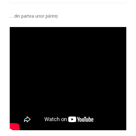
… din partea unor părinți