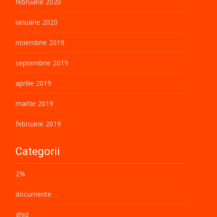
februarie 2020
ianuarie 2020
noiembrie 2019
septembrie 2019
aprilie 2019
martie 2019
februarie 2019
Categorii
2%
documente
ghid